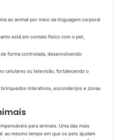
ma ao animal por meio da linguagem corporal
anto está em contato físico com o pet,
s de forma controlada, desenvolvendo
 celulares ou televisão, fortalecendo o
brinquedos interativos, esconderijos e zonas
nimais
 impensáveis para animais. Uma das mais
onal: ao mesmo tempo em que os pets ajudam