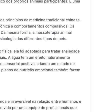
o dos próprios animais participantes. É uma
s princípios da medicina tradicional chinesa,
 crônica e comportamentos compulsivos. Os
 Da mesma forma, a massoterapia animal
icologia dos diferentes tipos de pets.
ísica, ela foi adaptada para tratar ansiedade
ais. A água tem um efeito naturalmente
o sensorial positiva, criando um estado de
s planos de nutrição emocional também fazem
da e irreversível na relação entre humanos e
olvido por uma equipe de profissionais que