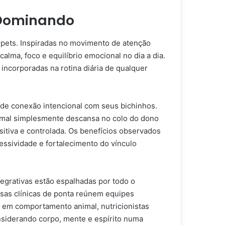
o Dominando
 pets. Inspiradas no movimento de atenção
lma, foco e equilíbrio emocional no dia a dia.
ncorporadas na rotina diária de qualquer
de conexão intencional com seus bichinhos.
nimal simplesmente descansa no colo do dono
sitiva e controlada. Os benefícios observados
essividade e fortalecimento do vínculo
tegrativas estão espalhadas por todo o
ssas clínicas de ponta reúnem equipes
s em comportamento animal, nutricionistas
onsiderando corpo, mente e espírito numa