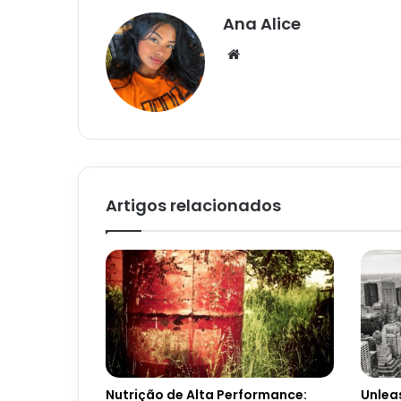
Ana Alice
Website
Artigos relacionados
Nutrição de Alta Performance:
Unleas