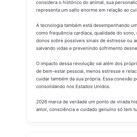
considera o histórico do animal, sua personal
representa um salto enorme em relação ao cu
A tecnologia também está desempenhando um p
como frequência cardíaca, qualidade do sono, 
donos sobre possíveis sinais de estresse ou 
salvando vidas e prevenindo sofrimento desne
O impacto dessa revolução vai além dos própr
de bem-estar pessoal, menos estresse e relac
cuidar também da sua própria. Essa conexão p
consolidando nos Estados Unidos.
2026 marca de verdade um ponto de virada his
amor, consciência e cuidado genuíno só tem t