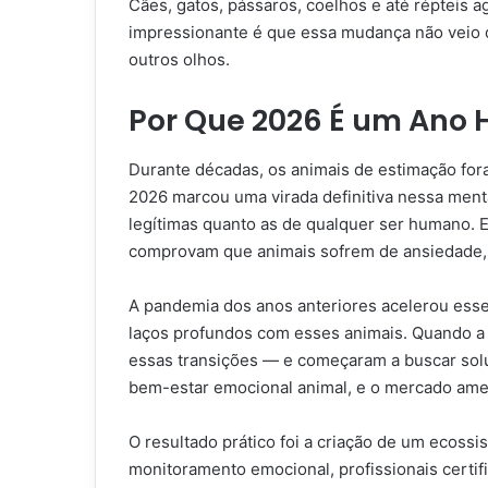
Cães, gatos, pássaros, coelhos e até répteis 
impressionante é que essa mudança não veio d
outros olhos.
Por Que 2026 É um Ano H
Durante décadas, os animais de estimação for
2026 marcou uma virada definitiva nessa ment
legítimas quanto as de qualquer ser humano. 
comprovam que animais sofrem de ansiedade, d
A pandemia dos anos anteriores acelerou esse
laços profundos com esses animais. Quando a
essas transições — e começaram a buscar sol
bem-estar emocional animal, e o mercado amer
O resultado prático foi a criação de um ecossi
monitoramento emocional, profissionais certi