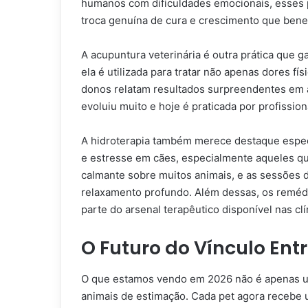
humanos com dificuldades emocionais, esses 
troca genuína de cura e crescimento que benef
A acupuntura veterinária é outra prática que 
ela é utilizada para tratar não apenas dores
donos relatam resultados surpreendentes em 
evoluiu muito e hoje é praticada por profissio
A hidroterapia também merece destaque especial
e estresse em cães, especialmente aqueles qu
calmante sobre muitos animais, e as sessões d
relaxamento profundo. Além dessas, os reméd
parte do arsenal terapêutico disponível nas clí
O Futuro do Vínculo En
O que estamos vendo em 2026 não é apenas um
animais de estimação. Cada pet agora recebe 