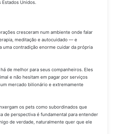
 Estados Unidos.
gerações cresceram num ambiente onde falar
erapia, meditação e autocuidado — e
ia uma contradição enorme cuidar da própria
há de melhor para seus companheiros. Eles
imal e não hesitam em pagar por serviços
ou um mercado bilionário e extremamente
 enxergam os pets como subordinados que
a de perspectiva é fundamental para entender
migo de verdade, naturalmente quer que ele