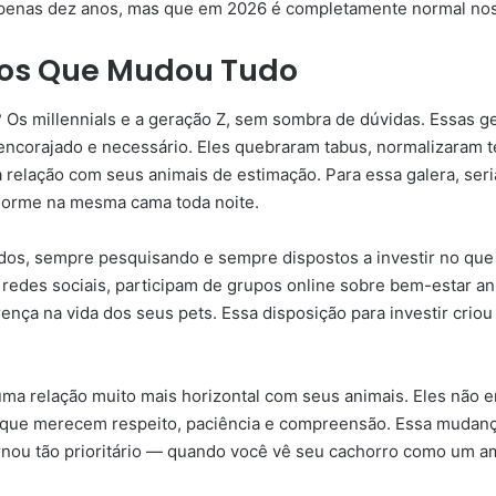
apenas dez anos, mas que em 2026 é completamente normal nos
nos Que Mudou Tudo
? Os millennials e a geração Z, sem sombra de dúvidas. Essas 
encorajado e necessário. Eles quebraram tabus, normalizaram t
 relação com seus animais de estimação. Para essa galera, ser
 dorme na mesma cama toda noite.
s, sempre pesquisando e sempre dispostos a investir no que 
redes sociais, participam de grupos online sobre bem-estar an
ença na vida dos seus pets. Essa disposição para investir cri
uma relação muito mais horizontal com seus animais. Eles não
que merecem respeito, paciência e compreensão. Essa mudanç
rnou tão prioritário — quando você vê seu cachorro como um a