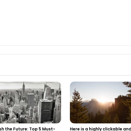
h the Future: Top 5 Must-
Here is a highly clickable an