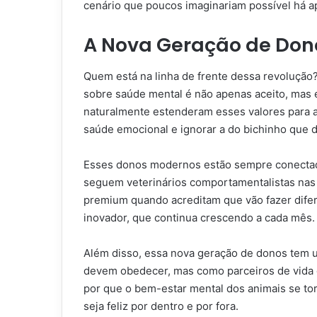
cenário que poucos imaginariam possível há 
A Nova Geração de Do
Quem está na linha de frente dessa revolução
sobre saúde mental é não apenas aceito, mas 
naturalmente estenderam esses valores para a
saúde emocional e ignorar a do bichinho que
Esses donos modernos estão sempre conectado
seguem veterinários comportamentalistas nas 
premium quando acreditam que vão fazer difer
inovador, que continua crescendo a cada mês.
Além disso, essa nova geração de donos tem 
devem obedecer, mas como parceiros de vida 
por que o bem-estar mental dos animais se to
seja feliz por dentro e por fora.