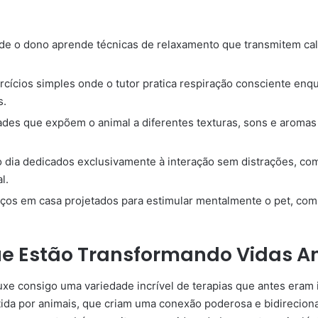
e o dono aprende técnicas de relaxamento que transmitem cal
cícios simples onde o tutor pratica respiração consciente enqu
s.
ades que expõem o animal a diferentes texturas, sons e aroma
ia dedicados exclusivamente à interação sem distrações, como
l.
ços em casa projetados para estimular mentalmente o pet, com 
ue Estão Transformando Vidas A
uxe consigo uma variedade incrível de terapias que antes eram
stida por animais, que criam uma conexão poderosa e bidireci