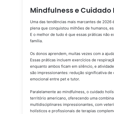
Mindfulness e Cuidado 
Uma das tendências mais marcantes de 2026 é 
plena que conquistou milhões de humanos, essa
E o melhor de tudo é que essas práticas não 
família.
Os donos aprendem, muitas vezes com a ajuda
Essas práticas incluem exercícios de respira
enquanto ambos ficam em silêncio, e atividade
são impressionantes: redução significativa d
emocional entre pet e tutor.
Paralelamente ao mindfulness, o cuidado holís
território americano, oferecendo uma combinaç
multidisciplinares impressionantes, com veter
holísticos e profissionais de terapias comple