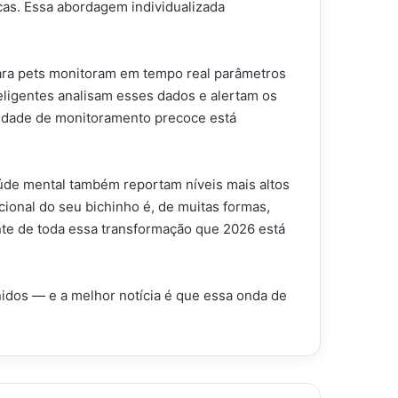
icas. Essa abordagem individualizada
ara pets monitoram em tempo real parâmetros
eligentes analisam esses dados e alertam os
cidade de monitoramento precoce está
úde mental também reportam níveis mais altos
ional do seu bichinho é, de muitas formas,
te de toda essa transformação que 2026 está
idos — e a melhor notícia é que essa onda de