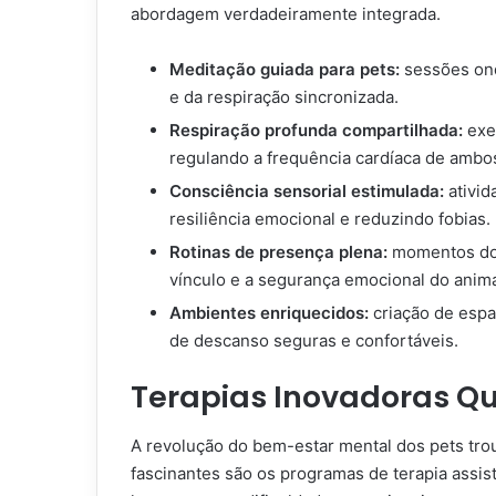
abordagem verdadeiramente integrada.
Meditação guiada para pets:
sessões ond
e da respiração sincronizada.
Respiração profunda compartilhada:
exer
regulando a frequência cardíaca de ambo
Consciência sensorial estimulada:
ativid
resiliência emocional e reduzindo fobias.
Rotinas de presença plena:
momentos do d
vínculo e a segurança emocional do anima
Ambientes enriquecidos:
criação de espa
de descanso seguras e confortáveis.
Terapias Inovadoras Q
A revolução do bem-estar mental dos pets tro
fascinantes são os programas de terapia assi