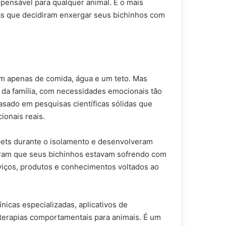
mpensável para qualquer animal. E o mais
nas que decidiram enxergar seus bichinhos com
am apenas de comida, água e um teto. Mas
da família, com necessidades emocionais tão
sado em pesquisas científicas sólidas que
onais reais.
pets durante o isolamento e desenvolveram
eram que seus bichinhos estavam sofrendo com
iços, produtos e conhecimentos voltados ao
nicas especializadas, aplicativos de
 terapias comportamentais para animais. É um