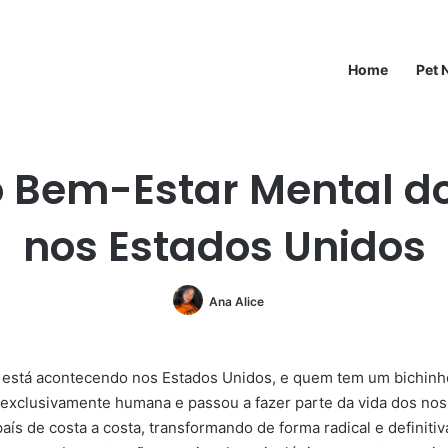
Home
Pet 
 Bem-Estar Mental d
nos Estados Unidos
Ana Alice
 está acontecendo nos Estados Unidos, e quem tem um bichinho
exclusivamente humana e passou a fazer parte da vida dos n
país de costa a costa, transformando de forma radical e defini