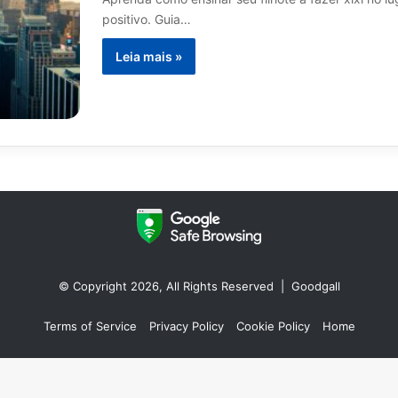
positivo. Guia…
Leia mais »
© Copyright 2026, All Rights Reserved |
Goodgall
Terms of Service
Privacy Policy
Cookie Policy
Home