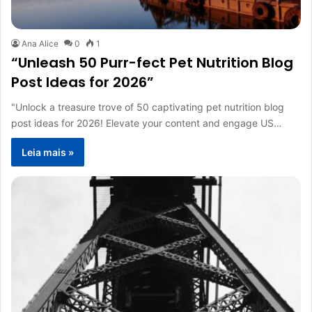
Ana Alice
0
1
“Unleash 50 Purr-fect Pet Nutrition Blog
Post Ideas for 2026”
"Unlock a treasure trove of 50 captivating pet nutrition blog
post ideas for 2026! Elevate your content and engage US…
Leia mais »