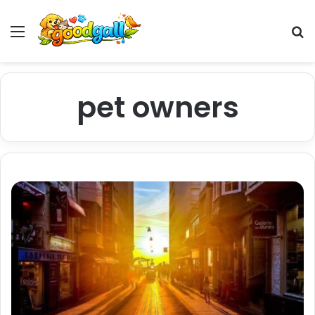
Menu
Pr
pet owners