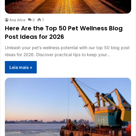
Ana Alice
0
7
Here Are the Top 50 Pet Wellness Blog
Post Ideas for 2026
Unleash your pet's wellness potential with our top 50 blog post
ideas for 2026. Discover practical tips to keep your…
Leia mais »