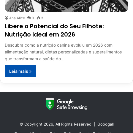
Ana Alice
0
3
Libere o Potencial do Seu Filhote:
Nutrição Ideal em 2026
Descubra como a nutrição canina evoluiu em 2026 com
alimentação natural, dietas personalizadas e superalimentos
que transformam a saúde do…
Leia mais »
© Copyright 2026, All Rights Reserved |
Goodgall