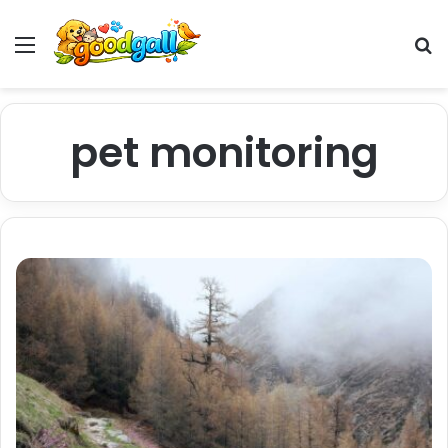
Menu
Pr
pet monitoring