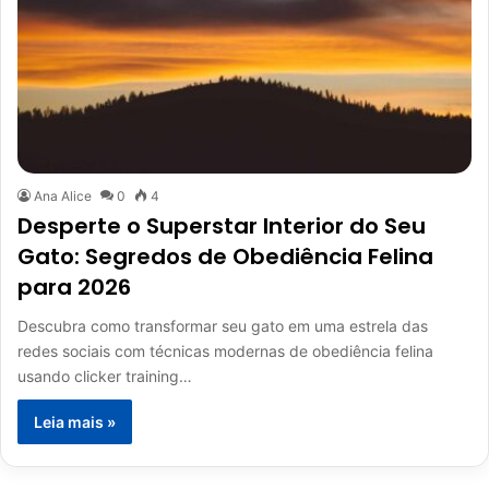
Ana Alice
0
4
Desperte o Superstar Interior do Seu
Gato: Segredos de Obediência Felina
para 2026
Descubra como transformar seu gato em uma estrela das
redes sociais com técnicas modernas de obediência felina
usando clicker training…
Leia mais »